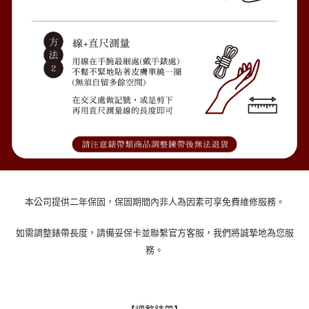
本公司提供二年保固，保固期間內非人為因素可享免費維修服務。
如需調整錶帶長度，請備妥保卡並聯繫官方客服，我們將誠摯地為您服
務。