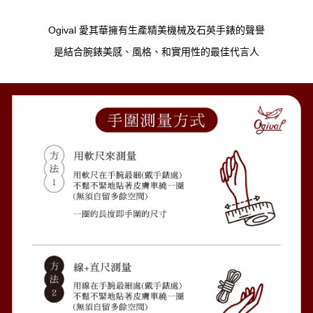
Ogival 愛其華擁有生產精美機械及石英手錶的聲譽
是結合腕錶美感、風格、和實用性的最佳代言人