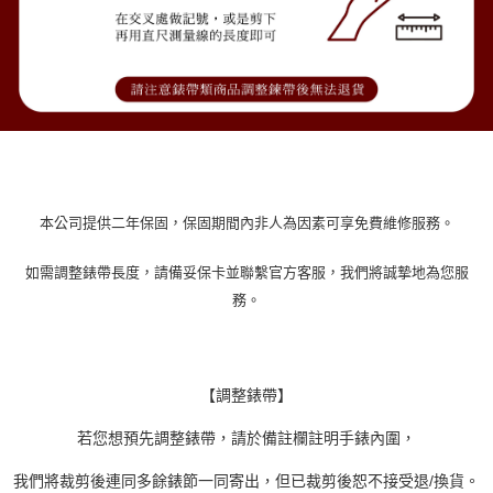
本公司提供二年保固，保固期間內非人為因素可享免費維修服務。
如需調整錶帶長度，請備妥保卡並聯繫官方客服，我們將誠摯地為您服
務。
【調整錶帶】
若您想預先調整錶帶，請於備註欄註明手錶內圍，
我們將裁剪後連同多餘錶節一同寄出，但已裁剪後恕不接受退/換貨。