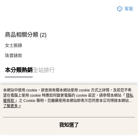
客服
商品相關分類 (2)
女士腕錶
珠寶錶款
本分類熱銷
全站排行
本網站中使用 cookie，欲查詢有關本網站使用 cookie 方式之詳情，及若您不希
熱門標籤
望在電腦上使用 cookie 時應如何變更電腦的 cookie 設定，請參閱本網站「
隱私
權條款
」之 Cookie 聲明。您繼續使用本網站即表示您同意本公司得按本網站使
用條款之 Cookie 聲明使用 cookie。
了解更多 >
我知道了