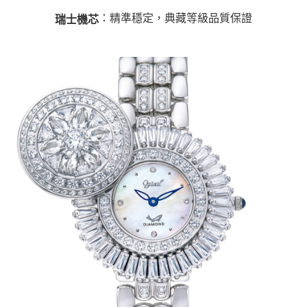
：精準穩定，典藏等級品質保證
瑞士機芯