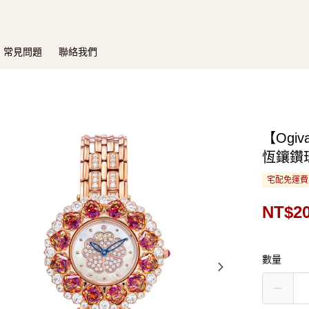
常見問題
聯絡我們
【Ogi
恆鑲鑽珠
宅配免運費
NT$20
數量