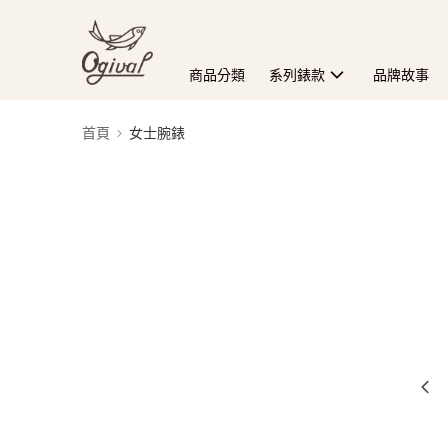
商品分類
系列錶款
品牌故事
首頁
女士腕錶