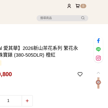
0
val 愛其華】2026新山茶花系列 繁花永
寶錶 (380-505DLR) 橙紅
,800