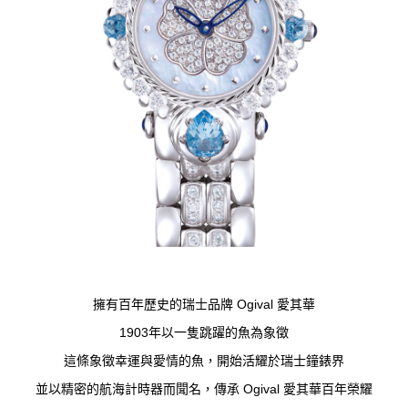
擁有百年歷史的瑞士品牌 Ogival 愛其華
1903年以一隻跳躍的魚為象徵
這條象徵幸運與愛情的魚，開始活耀於瑞士鐘錶界
並以精密的航海計時器而聞名，傳承 Ogival 愛其華百年榮耀