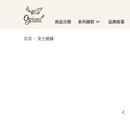
商品分類
系列錶款
品牌故事
首頁
女士腕錶