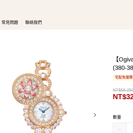
常見問題
聯絡我們
【Ogi
(380-
宅配免運費
NT$56,25
NT$32
數量