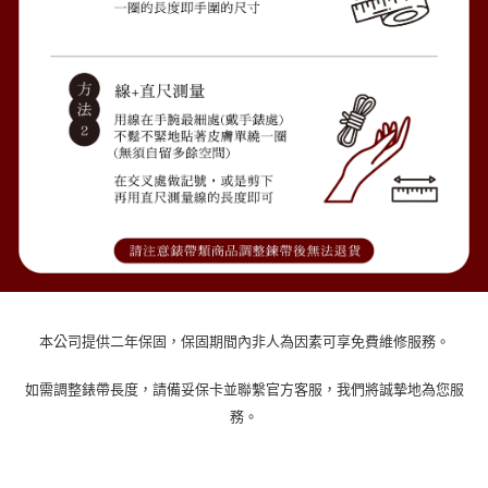
本公司提供二年保固，保固期間內非人為因素可享免費維修服務。
如需調整錶帶長度，請備妥保卡並聯繫官方客服，我們將誠摯地為您服
務。