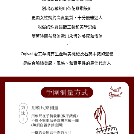
別出心裁的山茶花晶鑽設計
更顯女性婉約高貴氣質，十分優雅迷人
脫俗的珠寶鑲嵌工藝和美學思維
隨著時間益發流露出永恆的美感和價值
/
Ogival 愛其華擁有生產精美機械及石英手錶的聲譽
是結合腕錶美感、風格、和實用性的最佳代言人