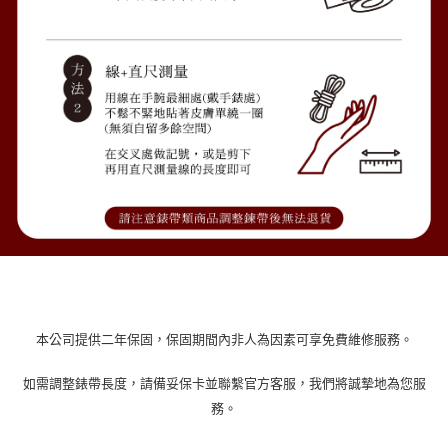
本公司提供二年保固，保固期間內非人為因素可享免費維修服務。
如需調整錶帶長度，請備妥保卡並聯繫官方客服，我們將誠摯地為您服
務。