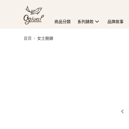
商品分類
系列錶款
品牌故事
首頁
女士腕錶