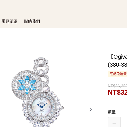
常見問題
聯絡我們
【Ogi
(380-
宅配免運費
NT$56,25
NT$32
數量