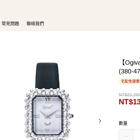
常見問題
聯絡我們
【Ogi
(380-
宅配免運費
NT$21,25
NT$13
數量