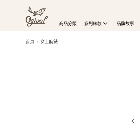
商品分類
系列錶款
品牌故事
首頁
女士腕錶