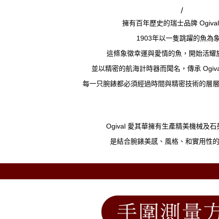
/
擁有百年歷史的瑞士品牌 Ogiva
1903年以一隻跳躍的魚為
這條象徵幸運與愛情的魚，開始活耀
並以精密的航海計時器而聞名，傳承 Ogiv
每一只腕錶都必須經過時間與精密技術的層
Ogival 愛其華擁有生產精美機械及
是結合腕錶美感、風格、和實用性