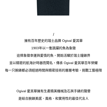
/
擁有百年歷史的瑞士品牌 Ogival 愛其華
1903年以一隻跳躍的魚為象徵
這條象徵幸運與愛情的魚，開始活耀於瑞士鐘錶界
並以精密的航海計時器而聞名，傳承 Ogival 愛其華百年榮耀
每一只腕錶都必須經過時間與精密技術的層層考驗，挑戰工藝極限
Ogival 愛其華擁有生產精美機械及石英手錶的聲譽
是結合腕錶美感、風格、和實用性的最佳代言人