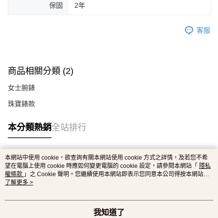
保固
2年
客服
商品相關分類 (2)
女士腕錶
珠寶錶款
本分類熱銷
全站排行
本網站中使用 cookie，欲查詢有關本網站使用 cookie 方式之詳情，及若您不希
熱門標籤
望在電腦上使用 cookie 時應如何變更電腦的 cookie 設定，請參閱本網站「
隱私
權條款
」之 Cookie 聲明。您繼續使用本網站即表示您同意本公司得按本網站使
用條款之 Cookie 聲明使用 cookie。
了解更多 >
我知道了