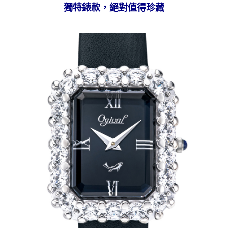
獨特錶款，絕對值得珍藏