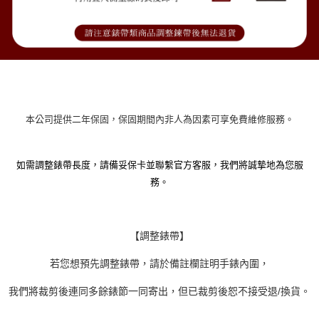
本公司提供二年保固，保固期間內非人為因素可享免費維修服務。
如需調整錶帶長度，請備妥保卡並聯繫官方客服，我們將誠摯地為您服
務。
【調整錶帶】
若您想預先調整錶帶，請於備註欄註明手錶內圍，
我們將裁剪後連同多餘錶節一同寄出，但已裁剪後恕不接受退/換貨。