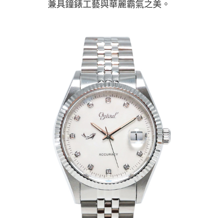
兼具鐘錶工藝與華麗霸氣之美。