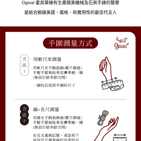
Ogival 愛其華擁有生產精美機械及石英手錶的聲譽
是結合腕錶美感、風格、和實用性的最佳代言人