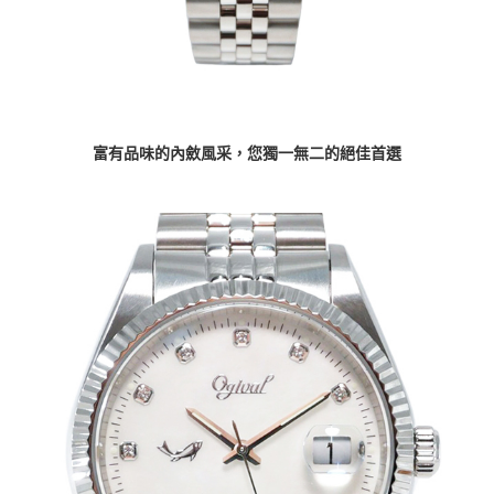
富有品味的內斂風采，
您獨一無二的絕佳首選