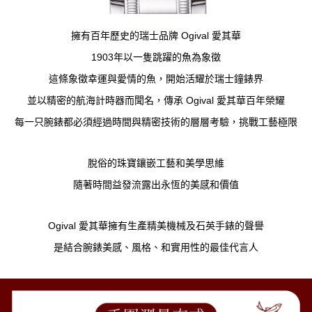
擁有百年歷史的瑞士品牌 Ogival 愛其華
1903年以一隻跳躍的魚為象徵
這條象徵幸運與愛情的魚，開始活耀於瑞士鐘錶界
並以精密的航海計時器而聞名，傳承 Ogival 愛其華百年榮耀
每一只腕錶都必須經過時間與精密技術的層層考驗，挑戰工藝極限
脫俗的珠寶鑲嵌工藝和美學思維
隨著時間益發流露出永恆的美感和價值
Ogival 愛其華擁有生產精美機械及石英手錶的聲譽
是結合腕錶美感、風格、和實用性的最佳代言人